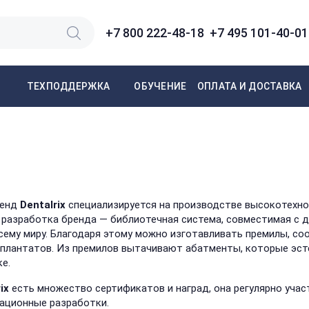
+7 800 222-48-18
+7 495 101-40-01
ОБУЧЕНИЕ
ОПЛАТА И ДОСТАВКА
ТЕХПОДДЕРЖКА
ренд
Dentalrix
специализируется на производстве высокотехно
я разработка бренда — библиотечная система, совместимая с 
сему миру. Благодаря этому можно изготавливать премилы, с
плантатов. Из премилов вытачивают абатменты, которые эсте
ке.
ix
есть множество сертификатов и наград, она регулярно учас
ационные разработки.