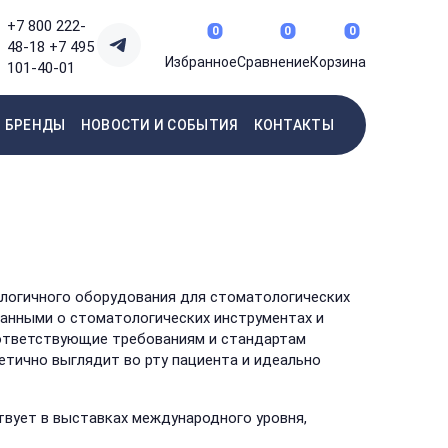
+7 800 222-
0
0
0
48-18
+7 495
Избранное
Сравнение
Корзина
101-40-01
БРЕНДЫ
НОВОСТИ И СОБЫТИЯ
КОНТАКТЫ
логичного оборудования для стоматологических
данными о стоматологических инструментах и
оответствующие требованиям и стандартам
тично выглядит во рту пациента и идеально
твует в выставках международного уровня,