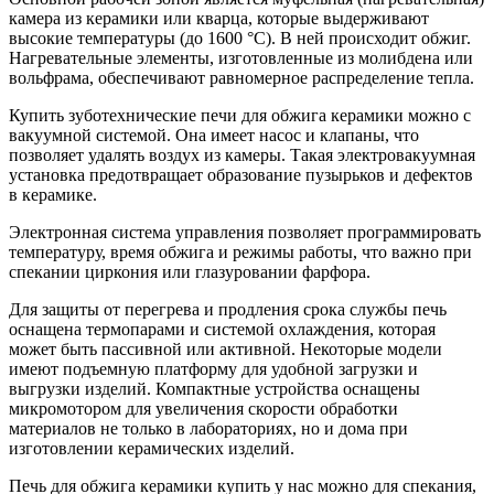
камера из керамики или кварца, которые выдерживают
высокие температуры (до 1600 °C). В ней происходит обжиг.
Нагревательные элементы, изготовленные из молибдена или
вольфрама, обеспечивают равномерное распределение тепла.
Купить зуботехнические печи для обжига керамики можно с
вакуумной системой. Она имеет насос и клапаны, что
позволяет удалять воздух из камеры. Такая электровакуумная
установка предотвращает образование пузырьков и дефектов
в керамике.
Электронная система управления позволяет программировать
температуру, время обжига и режимы работы, что важно при
спекании циркония или глазуровании фарфора.
Для защиты от перегрева и продления срока службы печь
оснащена термопарами и системой охлаждения, которая
может быть пассивной или активной. Некоторые модели
имеют подъемную платформу для удобной загрузки и
выгрузки изделий. Компактные устройства оснащены
микромотором для увеличения скорости обработки
материалов не только в лабораториях, но и дома при
изготовлении керамических изделий.
Печь для обжига керамики купить у нас можно для спекания,