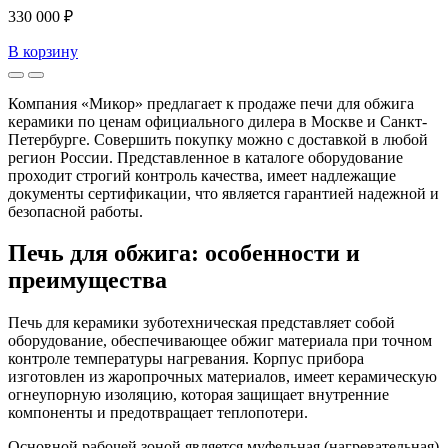
330 000 ₽
В корзину
Компания «Микор» предлагает к продаже печи для обжига
керамики по ценам официального дилера в Москве и Санкт-
Петербурге. Совершить покупку можно с доставкой в любой
регион России. Представленное в каталоге оборудование
проходит строгий контроль качества, имеет надлежащие
документы сертификации, что является гарантией надежной и
безопасной работы.
Печь для обжига: особенности и
преимущества
Печь для керамики зуботехническая представляет собой
оборудование, обеспечивающее обжиг материала при точном
контроле температуры нагревания. Корпус прибора
изготовлен из жаропрочных материалов, имеет керамическую
огнеупорную изоляцию, которая защищает внутренние
компоненты и предотвращает теплопотери.
Основной рабочей зоной является муфельная (нагревательная)