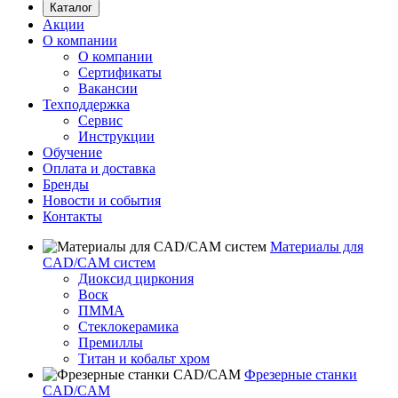
Каталог
Акции
О компании
О компании
Сертификаты
Вакансии
Техподдержка
Сервис
Инструкции
Обучение
Оплата и доставка
Бренды
Новости и события
Контакты
Материалы для
CAD/CAM систем
Диоксид циркония
Воск
ПММА
Стеклокерамика
Премиллы
Титан и кобальт хром
Фрезерные станки
CAD/CAM