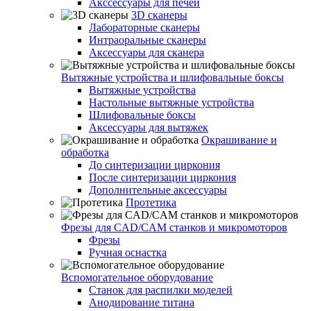
Акссессуары для печей
3D сканеры
Лабораторные сканеры
Интраоральные сканеры
Аксессуары для сканера
Вытяжные устройства и шлифовальные боксы
Вытяжные устройства
Настольные вытяжные устройства
Шлифовальные боксы
Аксессуары для вытяжек
Окрашивание и
обработка
До синтеризации циркония
После синтеризации циркония
Дополнительные аксессуары
Протетика
Фрезы для CAD/CAM станков и микромоторов
Фрезы
Ручная оснастка
Вспомогательное оборудование
Станок для распилки моделей
Анодирование титана