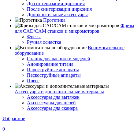
До синтеризации циркония
После синтеризации циркония
Дополнительные аксессуары
Протетика
Фрезы
для CAD/CAM станков и микромоторов
Фрезы
Ручная оснастка
Вспомогательное
оборудование
Станок для распилки моделей
Анодирование титана
Пароструйные аппараты
Пескоструйные аппараты
Пресс
Аксессуары и дополнительные материалы
Аксессуары для вытяжек
Акссессуары для печей
Аксессуары для сканера
Избранное
0