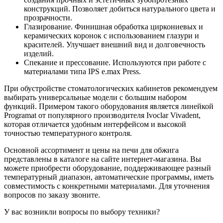
конструкций. Позволяет добиться натурального цвета и
прозрачности.
Глазирование. Финишная обработка циркониевых и
керамических коронок с использованием глазури и
красителей. Улучшает внешний вид и долговечность
изделий.
Спекание и прессование. Используются при работе с
материалами типа IPS e.max Press.
При обустройстве стоматологических кабинетов рекомендуем
выбирать универсальные модели с большим набором
функций. Примером такого оборудования является линейкой
Programat от популярного производителя Ivoclar Vivadent,
которая отличается удобным интерфейсом и высокой
точностью температурного контроля.
Основной ассортимент и цены на печи для обжига
представлены в каталоге на сайте интернет-магазина. Вы
можете приобрести оборудование, поддерживающее разный
температурный диапазон, автоматические программы, иметь
совместимость с конкретными материалами. Для уточнения
вопросов по заказу звоните.
У вас возникли вопросы по выбору техники?