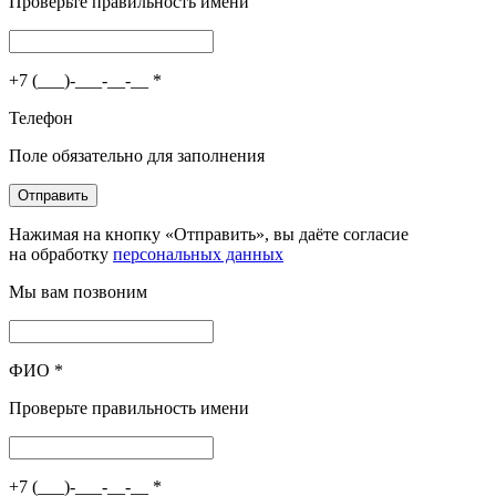
Проверьте правильность имени
+7 (___)-___-__-__
*
Телефон
Поле обязательно для заполнения
Отправить
Нажимая на кнопку «Отправить», вы даёте согласие
на обработку
персональных данных
Мы вам позвоним
ФИО
*
Проверьте правильность имени
+7 (___)-___-__-__
*