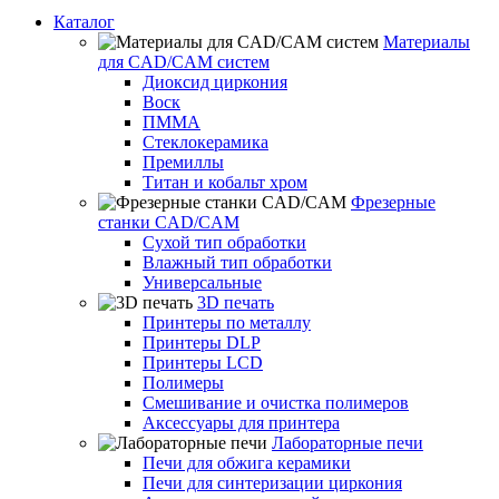
Каталог
Материалы
для CAD/CAM систем
Диоксид циркония
Воск
ПММА
Стеклокерамика
Премиллы
Титан и кобальт хром
Фрезерные
станки CAD/CAM
Сухой тип обработки
Влажный тип обработки
Универсальные
3D печать
Принтеры по металлу
Принтеры DLP
Принтеры LCD
Полимеры
Смешивание и очистка полимеров
Аксессуары для принтера
Лабораторные печи
Печи для обжига керамики
Печи для синтеризации циркония