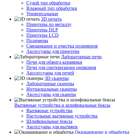
Сухой тип обработки
Влажный тип обработки
Универсальные
3D печать
Принтеры по металлу
Принтеры DLP
Принтеры LCD
Полимеры
Смешивание и очистка полимеров
Аксессуары для принтера
Лабораторные печи
Печи для обжига керамики
Печи для синтеризации циркония
Акссессуары для печей
3D сканеры
Лабораторные сканеры
Интраоральные сканеры
Аксессуары для сканера
Вытяжные устройства и шлифовальные боксы
Вытяжные устройства
Настольные вытяжные устройства
Шлифовальные боксы
Аксессуары для вытяжек
Окрашивание и обработка