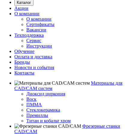
Каталог
Акции
О компании
О компании
Сертификаты
Вакансии
Техподдержка
Сервис
Инструкции
Обучение
Оплата и доставка
Бренды
Новости и события
Контакты
Материалы для
CAD/CAM систем
Диоксид циркония
Воск
ПММА
Стеклокерамика
Премиллы
Титан и кобальт хром
Фрезерные станки
CAD/CAM