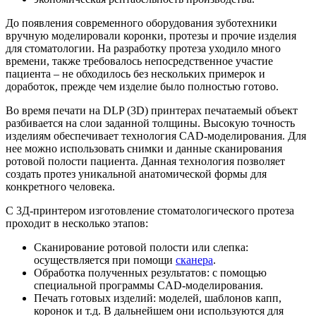
До появления современного оборудования зуботехники
вручную моделировали коронки, протезы и прочие изделия
для стоматологии. На разработку протеза уходило много
времени, также требовалось непосредственное участие
пациента – не обходилось без нескольких примерок и
доработок, прежде чем изделие было полностью готово.
Во время печати на DLP (3D) принтерах печатаемый объект
разбивается на слои заданной толщины. Высокую точность
изделиям обеспечивает технология CAD-моделирования. Для
нее можно использовать снимки и данные сканирования
ротовой полости пациента. Данная технология позволяет
создать протез уникальной анатомической формы для
конкретного человека.
C 3Д-принтером изготовление стоматологического протеза
проходит в несколько этапов:
Сканирование ротовой полости или слепка:
осуществляется при помощи
сканера
.
Обработка полученных результатов: с помощью
специальной программы CAD-моделирования.
Печать готовых изделий: моделей, шаблонов капп,
коронок и т.д. В дальнейшем они используются для