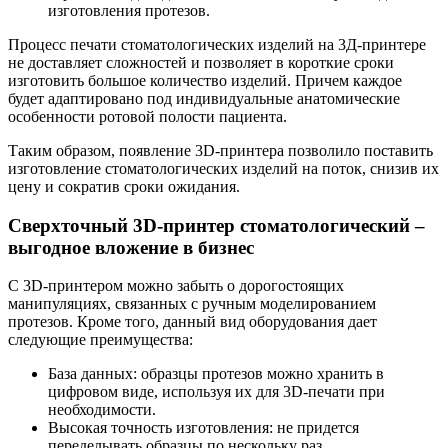
изготовления протезов.
Процесс печати стоматологических изделий на 3Д-принтере
не доставляет сложностей и позволяет в короткие сроки
изготовить большое количество изделий. Причем каждое
будет адаптировано под индивидуальные анатомические
особенности ротовой полости пациента.
Таким образом, появление 3D-принтера позволило поставить
изготовление стоматологических изделий на поток, снизив их
цену и сократив сроки ожидания.
Сверхточный 3D-принтер стоматологический –
выгодное вложение в бизнес
С 3D-принтером можно забыть о дорогостоящих
манипуляциях, связанных с ручным моделированием
протезов. Кроме того, данный вид оборудования дает
следующие преимущества:
База данных: образцы протезов можно хранить в
цифровом виде, используя их для 3D-печати при
необходимости.
Высокая точность изготовления: не придется
переделывать образцы по нескольку раз.