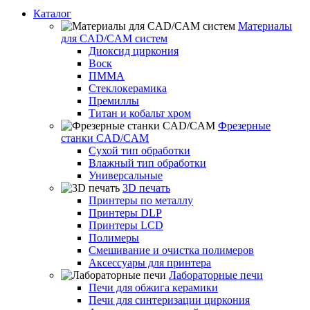
Каталог
Материалы
для CAD/CAM систем
Диоксид циркония
Воск
ПММА
Стеклокерамика
Премиллы
Титан и кобальт хром
Фрезерные
станки CAD/CAM
Сухой тип обработки
Влажный тип обработки
Универсальные
3D печать
Принтеры по металлу
Принтеры DLP
Принтеры LCD
Полимеры
Смешивание и очистка полимеров
Аксессуары для принтера
Лабораторные печи
Печи для обжига керамики
Печи для синтеризации циркония