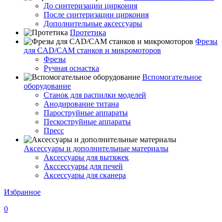
До синтеризации циркония
После синтеризации циркония
Дополнительные аксессуары
Протетика
Фрезы
для CAD/CAM станков и микромоторов
Фрезы
Ручная оснастка
Вспомогательное
оборудование
Станок для распилки моделей
Анодирование титана
Пароструйные аппараты
Пескоструйные аппараты
Пресс
Аксессуары и дополнительные материалы
Аксессуары для вытяжек
Акссессуары для печей
Аксессуары для сканера
Избранное
0