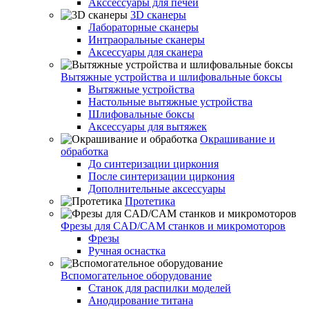
Акссессуары для печей
3D сканеры
Лабораторные сканеры
Интраоральные сканеры
Аксессуары для сканера
Вытяжные устройства и шлифовальные боксы
Вытяжные устройства
Настольные вытяжные устройства
Шлифовальные боксы
Аксессуары для вытяжек
Окрашивание и
обработка
До синтеризации циркония
После синтеризации циркония
Дополнительные аксессуары
Протетика
Фрезы для CAD/CAM станков и микромоторов
Фрезы
Ручная оснастка
Вспомогательное оборудование
Станок для распилки моделей
Анодирование титана