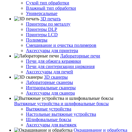
Сухой тип обработки
Влажный тип обработки
Универсальные
3D печать
Принтеры по металлу
Принтеры DLP
Принтеры LCD
Полимеры
Смешивание и очистка полимеров
Аксессуары для принтера
Лабораторные печи
Печи для обжига керамики
Печи для синтеризации циркония
Акссессуары для печей
3D сканеры
Лабораторные сканеры
Интраоральные сканеры
Аксессуары для сканера
Вытяжные устройства и шлифовальные боксы
Вытяжные устройства
Настольные вытяжные устройства
Шлифовальные боксы
Аксессуары для вытяжек
Окрашивание и обработка