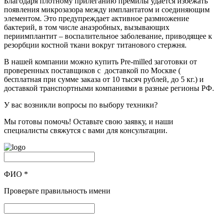
Благодаря плотному прилеганию премилы удается избежать
появления микрозазора между имплантатом и соединяющим
элементом. Это предупреждает активное размножение
бактерий, в том числе анаэробных, вызывающих
периимплантит – воспалительное заболевание, приводящее к
резорбции костной ткани вокруг титанового стержня.
В нашей компании можно купить Pre-milled заготовки от
проверенных поставщиков с доставкой по Москве (
бесплатная при сумме заказа от 10 тысяч рублей, до 5 кг.) и
доставкой транспортными компаниями в разные регионы РФ.
У вас возникли вопросы по выбору техники?
Мы готовы помочь! Оставьте свою заявку, и наши
специалисты свяжутся с вами для консультации.
ФИО
*
Проверьте правильность имени