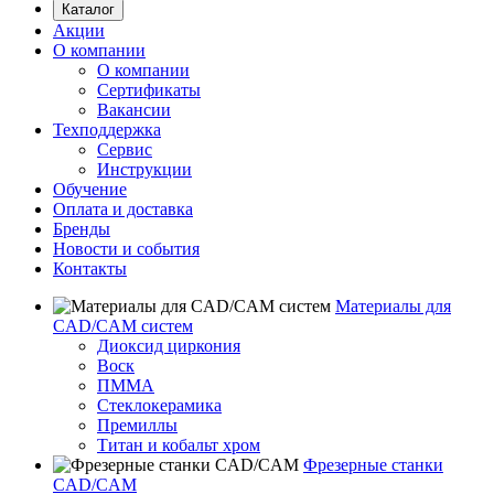
Каталог
Акции
О компании
О компании
Сертификаты
Вакансии
Техподдержка
Сервис
Инструкции
Обучение
Оплата и доставка
Бренды
Новости и события
Контакты
Материалы для
CAD/CAM систем
Диоксид циркония
Воск
ПММА
Стеклокерамика
Премиллы
Титан и кобальт хром
Фрезерные станки
CAD/CAM