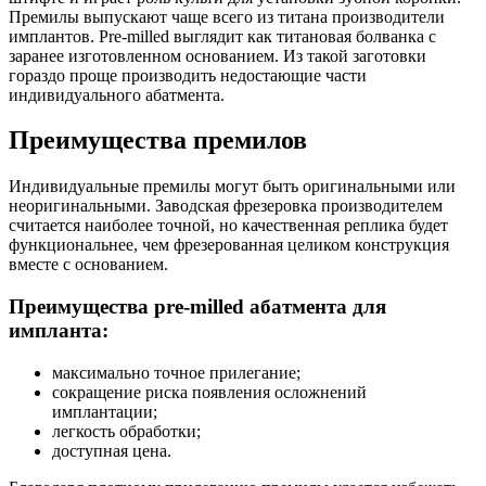
Премилы выпускают чаще всего из титана производители
имплантов. Pre-milled выглядит как титановая болванка с
заранее изготовленном основанием. Из такой заготовки
гораздо проще производить недостающие части
индивидуального абатмента.
Преимущества премилов
Индивидуальные премилы могут быть оригинальными или
неоригинальными. Заводская фрезеровка производителем
считается наиболее точной, но качественная реплика будет
функциональнее, чем фрезерованная целиком конструкция
вместе с основанием.
Преимущества pre-milled абатмента для
импланта:
максимально точное прилегание;
сокращение риска появления осложнений
имплантации;
легкость обработки;
доступная цена.