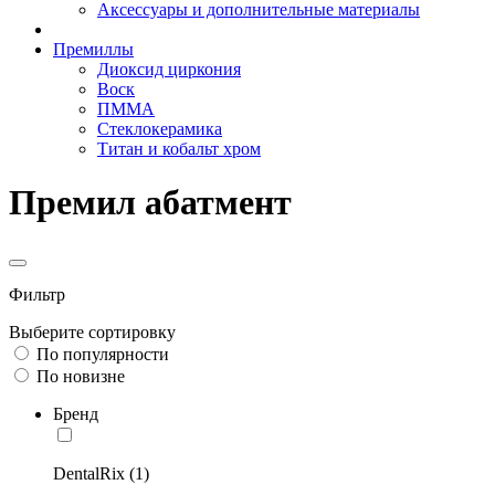
Аксессуары и дополнительные материалы
Премиллы
Диоксид циркония
Воск
ПММА
Стеклокерамика
Титан и кобальт хром
Премил абатмент
Фильтр
Выберите сортировку
По популярности
По новизне
Бренд
DentalRix (1)