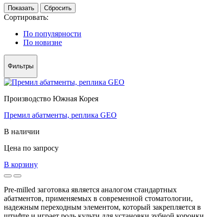
Сортировать:
По популярности
По новизне
Фильтры
Производство Южная Корея
Премил абатменты, реплика GEO
В наличии
Цена по запросу
В корзину
Pre-milled заготовка является аналогом стандартных
абатментов, применяемых в современной стоматологии,
надежным переходным элементом, который закрепляется в
штифте и играет роль культи для установки зубной коронки.