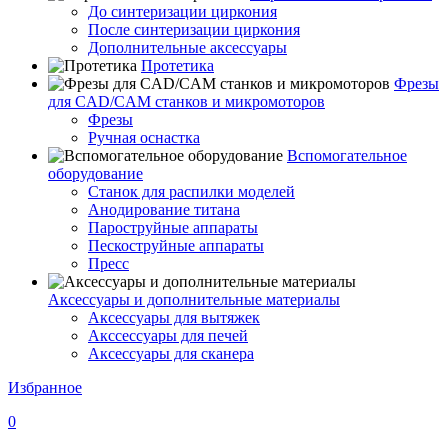
До синтеризации циркония
После синтеризации циркония
Дополнительные аксессуары
Протетика
Фрезы
для CAD/CAM станков и микромоторов
Фрезы
Ручная оснастка
Вспомогательное
оборудование
Станок для распилки моделей
Анодирование титана
Пароструйные аппараты
Пескоструйные аппараты
Пресс
Аксессуары и дополнительные материалы
Аксессуары для вытяжек
Акссессуары для печей
Аксессуары для сканера
Избранное
0