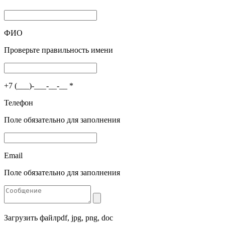
ФИО
Проверьте правильность имени
+7 (___)-___-__-__
*
Телефон
Поле обязательно для заполнения
Email
Поле обязательно для заполнения
Загрузить файл
pdf, jpg, png, doc