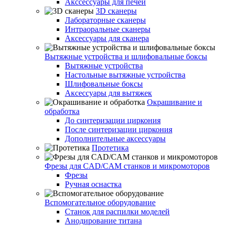
Акссессуары для печей
3D сканеры
Лабораторные сканеры
Интраоральные сканеры
Аксессуары для сканера
Вытяжные устройства и шлифовальные боксы
Вытяжные устройства
Настольные вытяжные устройства
Шлифовальные боксы
Аксессуары для вытяжек
Окрашивание и
обработка
До синтеризации циркония
После синтеризации циркония
Дополнительные аксессуары
Протетика
Фрезы для CAD/CAM станков и микромоторов
Фрезы
Ручная оснастка
Вспомогательное оборудование
Станок для распилки моделей
Анодирование титана