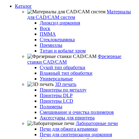
Каталог
Материалы
для CAD/CAM систем
Диоксид циркония
Воск
ПММА
Стеклокерамика
Премиллы
Титан и кобальт хром
Фрезерные
станки CAD/CAM
Сухой тип обработки
Влажный тип обработки
Универсальные
3D печать
Принтеры по металлу
Принтеры DLP
Принтеры LCD
Полимеры
Смешивание и очистка полимеров
Аксессуары для принтера
Лабораторные печи
Печи для обжига керамики
Печи для синтеризации циркония