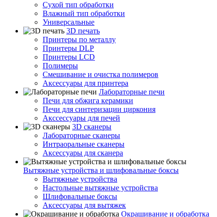
Сухой тип обработки
Влажный тип обработки
Универсальные
3D печать
Принтеры по металлу
Принтеры DLP
Принтеры LCD
Полимеры
Смешивание и очистка полимеров
Аксессуары для принтера
Лабораторные печи
Печи для обжига керамики
Печи для синтеризации циркония
Акссессуары для печей
3D сканеры
Лабораторные сканеры
Интраоральные сканеры
Аксессуары для сканера
Вытяжные устройства и шлифовальные боксы
Вытяжные устройства
Настольные вытяжные устройства
Шлифовальные боксы
Аксессуары для вытяжек
Окрашивание и обработка