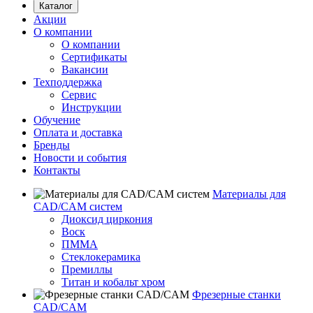
Каталог
Акции
О компании
О компании
Сертификаты
Вакансии
Техподдержка
Сервис
Инструкции
Обучение
Оплата и доставка
Бренды
Новости и события
Контакты
Материалы для
CAD/CAM систем
Диоксид циркония
Воск
ПММА
Стеклокерамика
Премиллы
Титан и кобальт хром
Фрезерные станки
CAD/CAM