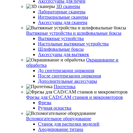
Акссессуары для печей
3D сканеры
Лабораторные сканеры
Интраоральные сканеры
Аксессуары для сканера
Вытяжные устройства и шлифовальные боксы
Вытяжные устройства
Настольные вытяжные устройства
Шлифовальные боксы
Аксессуары для вытяжек
Окрашивание и
обработка
До синтеризации циркония
После синтеризации циркония
Дополнительные аксессуары
Протетика
Фрезы для CAD/CAM станков и микромоторов
Фрезы
Ручная оснастка
Вспомогательное оборудование
Станок для распилки моделей
Анодирование титана