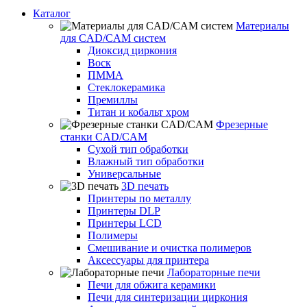
Каталог
Материалы
для CAD/CAM систем
Диоксид циркония
Воск
ПММА
Стеклокерамика
Премиллы
Титан и кобальт хром
Фрезерные
станки CAD/CAM
Сухой тип обработки
Влажный тип обработки
Универсальные
3D печать
Принтеры по металлу
Принтеры DLP
Принтеры LCD
Полимеры
Смешивание и очистка полимеров
Аксессуары для принтера
Лабораторные печи
Печи для обжига керамики
Печи для синтеризации циркония