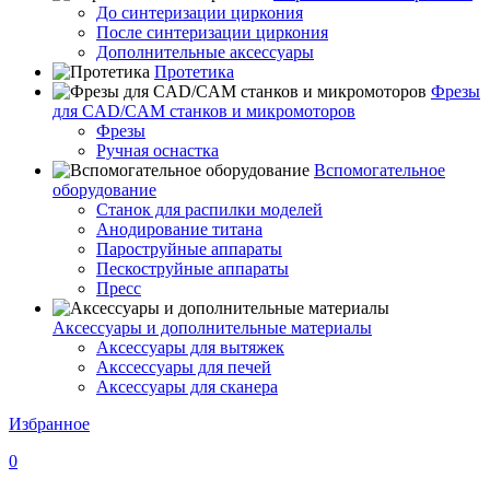
До синтеризации циркония
После синтеризации циркония
Дополнительные аксессуары
Протетика
Фрезы
для CAD/CAM станков и микромоторов
Фрезы
Ручная оснастка
Вспомогательное
оборудование
Станок для распилки моделей
Анодирование титана
Пароструйные аппараты
Пескоструйные аппараты
Пресс
Аксессуары и дополнительные материалы
Аксессуары для вытяжек
Акссессуары для печей
Аксессуары для сканера
Избранное
0