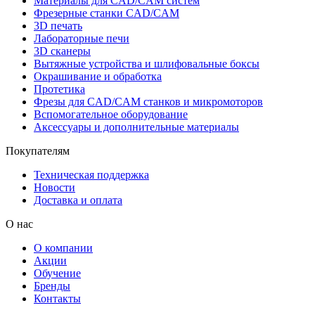
Материалы для CAD/CAM систем
Фрезерные станки CAD/CAM
3D печать
Лабораторные печи
3D сканеры
Вытяжные устройства и шлифовальные боксы
Окрашивание и обработка
Протетика
Фрезы для CAD/CAM станков и микромоторов
Вспомогательное оборудование
Аксессуары и дополнительные материалы
Покупателям
Техническая поддержка
Новости
Доставка и оплата
О нас
О компании
Акции
Обучение
Бренды
Контакты