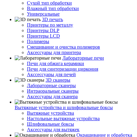
Сухой тип обработки
Влажный тип обработки
Универсальные
3D печать
Принтеры по металлу
Принтеры DLP
Принтеры LCD
Полимеры
Смешивание и очистка полимеров
Аксессуары для принтера
Лабораторные печи
Печи для обжига керамики
Печи для синтеризации циркония
Акссессуары для печей
3D сканеры
Лабораторные сканеры
Интраоральные сканеры
Аксессуары для сканера
Вытяжные устройства и шлифовальные боксы
Вытяжные устройства
Настольные вытяжные устройства
Шлифовальные боксы
Аксессуары для вытяжек
Окрашивание и обработка