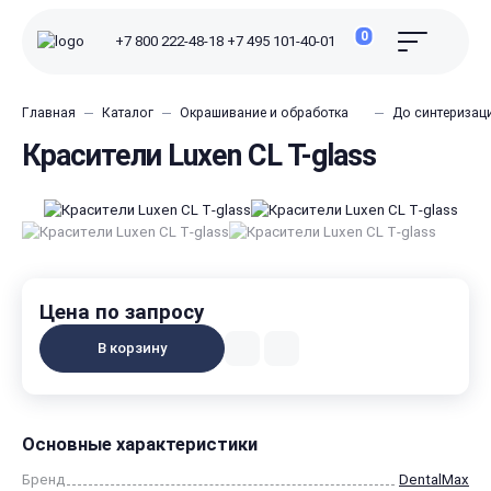
0
+7 800 222-48-18
+7 495 101-40-01
Главная
Каталог
Окрашивание и обработка
До синтеризац
Красители Luxen CL T-glass
Цена по запросу
В корзину
Основные характеристики
Бренд
DentalMax