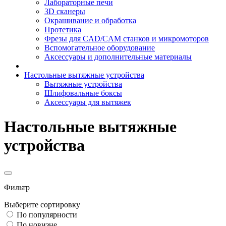
Лабораторные печи
3D сканеры
Окрашивание и обработка
Протетика
Фрезы для CAD/CAM станков и микромоторов
Вспомогательное оборудование
Аксессуары и дополнительные материалы
Настольные вытяжные устройства
Вытяжные устройства
Шлифовальные боксы
Аксессуары для вытяжек
Настольные вытяжные
устройства
Фильтр
Выберите сортировку
По популярности
По новизне