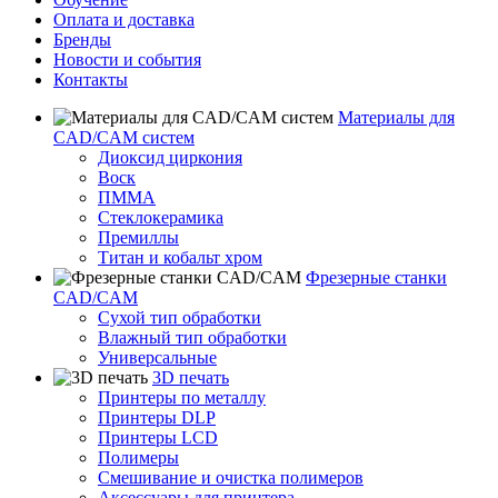
Оплата и доставка
Бренды
Новости и события
Контакты
Материалы для
CAD/CAM систем
Диоксид циркония
Воск
ПММА
Стеклокерамика
Премиллы
Титан и кобальт хром
Фрезерные станки
CAD/CAM
Сухой тип обработки
Влажный тип обработки
Универсальные
3D печать
Принтеры по металлу
Принтеры DLP
Принтеры LCD
Полимеры
Смешивание и очистка полимеров
Аксессуары для принтера