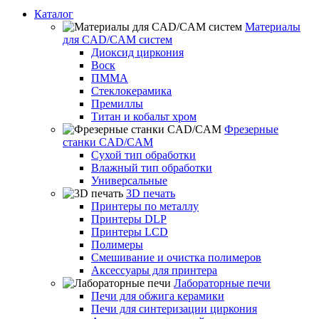
Каталог
Материалы
для CAD/CAM систем
Диоксид циркония
Воск
ПММА
Стеклокерамика
Премиллы
Титан и кобальт хром
Фрезерные
станки CAD/CAM
Сухой тип обработки
Влажный тип обработки
Универсальные
3D печать
Принтеры по металлу
Принтеры DLP
Принтеры LCD
Полимеры
Смешивание и очистка полимеров
Аксессуары для принтера
Лабораторные печи
Печи для обжига керамики
Печи для синтеризации циркония