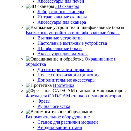
Акссессуары для печей
3D сканеры
Лабораторные сканеры
Интраоральные сканеры
Аксессуары для сканера
Вытяжные устройства и шлифовальные боксы
Вытяжные устройства
Настольные вытяжные устройства
Шлифовальные боксы
Аксессуары для вытяжек
Окрашивание и
обработка
До синтеризации циркония
После синтеризации циркония
Дополнительные аксессуары
Протетика
Фрезы для CAD/CAM станков и микромоторов
Фрезы
Ручная оснастка
Вспомогательное оборудование
Станок для распилки моделей
Анодирование титана