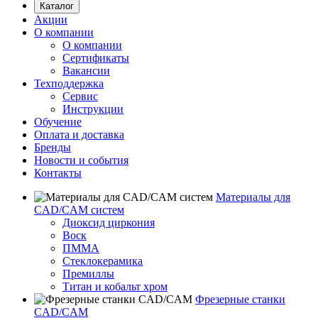
Каталог
Акции
О компании
О компании
Сертификаты
Вакансии
Техподдержка
Сервис
Инструкции
Обучение
Оплата и доставка
Бренды
Новости и события
Контакты
Материалы для
CAD/CAM систем
Диоксид циркония
Воск
ПММА
Стеклокерамика
Премиллы
Титан и кобальт хром
Фрезерные станки
CAD/CAM