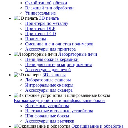
Сухой тип обработки
Влажный тип обработки
Универсальные
3D печать
Принтеры по металлу
Принтеры DLP
Принтеры LCD
Полимеры
Смешивание и очистка полимеров
Аксессуары для принтера
Лабораторные печи
Печи для обжига керамики
Печи для синтеризации циркония
Акссессуары для печей
3D сканеры
Лабораторные сканеры
Интраоральные сканеры
Аксессуары для сканера
Вытяжные устройства и шлифовальные боксы
Вытяжные устройства
Настольные вытяжные устройства
Шлифовальные боксы
Аксессуары для вытяжек
Окрашивание и обработка