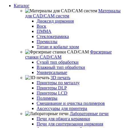
Каталог
Материалы
для CAD/CAM систем
Диоксид циркония
Воск
ПММА
Стеклокерамика
Премиллы
Титан и кобальт хром
Фрезерные
станки CAD/CAM
Сухой тип обработки
Влажный тип обработки
Универсальные
3D печать
Принтеры по металлу
Принтеры DLP
Принтеры LCD
Полимеры
Смешивание и очистка полимеров
Аксессуары для принтера
Лабораторные печи
Печи для обжига керамики
Печи для синтеризации циркония