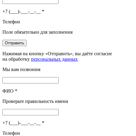
+7 (___)-___-__-__
*
Телефон
Поле обязательно для заполнения
Отправить
Нажимая на кнопку «Отправить», вы даёте согласие
на обработку
персональных данных
Мы вам позвоним
ФИО
*
Проверьте правильность имени
+7 (___)-___-__-__
*
Телефон