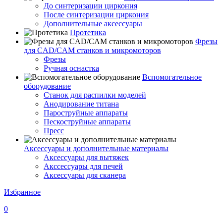
До синтеризации циркония
После синтеризации циркония
Дополнительные аксессуары
Протетика
Фрезы
для CAD/CAM станков и микромоторов
Фрезы
Ручная оснастка
Вспомогательное
оборудование
Станок для распилки моделей
Анодирование титана
Пароструйные аппараты
Пескоструйные аппараты
Пресс
Аксессуары и дополнительные материалы
Аксессуары для вытяжек
Акссессуары для печей
Аксессуары для сканера
Избранное
0