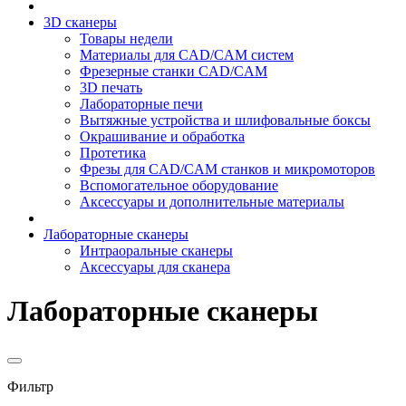
3D сканеры
Товары недели
Материалы для CAD/CAM систем
Фрезерные станки CAD/CAM
3D печать
Лабораторные печи
Вытяжные устройства и шлифовальные боксы
Окрашивание и обработка
Протетика
Фрезы для CAD/CAM станков и микромоторов
Вспомогательное оборудование
Аксессуары и дополнительные материалы
Лабораторные сканеры
Интраоральные сканеры
Аксессуары для сканера
Лабораторные сканеры
Фильтр