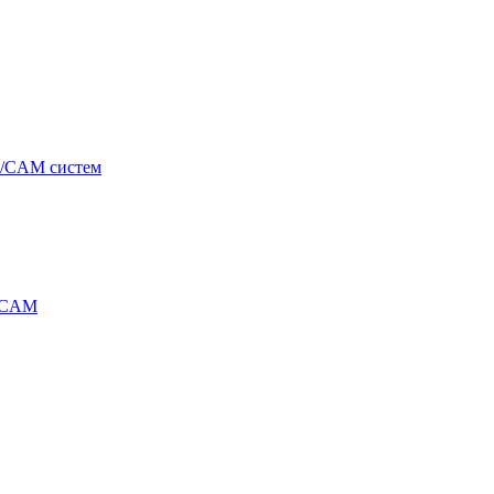
/CAM систем
/CAM