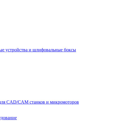
е устройства и шлифовальные боксы
для CAD/CAM станков и микромоторов
удование