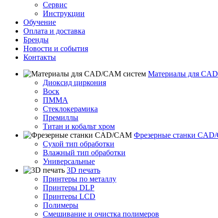
Сервис
Инструкции
Обучение
Оплата и доставка
Бренды
Новости и события
Контакты
Материалы для CAD
Диоксид циркония
Воск
ПММА
Стеклокерамика
Премиллы
Титан и кобальт хром
Фрезерные станки CAD
Сухой тип обработки
Влажный тип обработки
Универсальные
3D печать
Принтеры по металлу
Принтеры DLP
Принтеры LCD
Полимеры
Смешивание и очистка полимеров