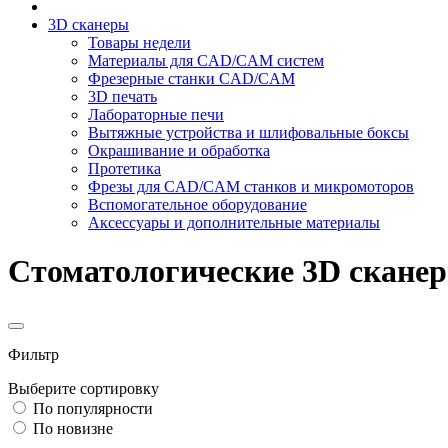
3D сканеры
Товары недели
Материалы для CAD/CAM систем
Фрезерные станки CAD/CAM
3D печать
Лабораторные печи
Вытяжные устройства и шлифовальные боксы
Окрашивание и обработка
Протетика
Фрезы для CAD/CAM станков и микромоторов
Вспомогательное оборудование
Аксессуары и дополнительные материалы
Стоматологические 3D скане
Фильтр
Выберите сортировку
По популярности
По новизне