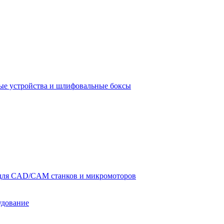
е устройства и шлифовальные боксы
для CAD/CAM станков и микромоторов
удование