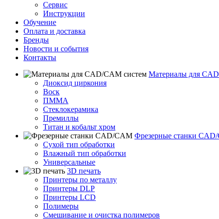
Сервис
Инструкции
Обучение
Оплата и доставка
Бренды
Новости и события
Контакты
Материалы для CAD
Диоксид циркония
Воск
ПММА
Стеклокерамика
Премиллы
Титан и кобальт хром
Фрезерные станки CAD
Сухой тип обработки
Влажный тип обработки
Универсальные
3D печать
Принтеры по металлу
Принтеры DLP
Принтеры LCD
Полимеры
Смешивание и очистка полимеров