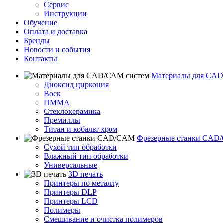
Сервис
Инструкции
Обучение
Оплата и доставка
Бренды
Новости и события
Контакты
Материалы для CAD
Диоксид циркония
Воск
ПММА
Стеклокерамика
Премиллы
Титан и кобальт хром
Фрезерные станки CAD
Сухой тип обработки
Влажный тип обработки
Универсальные
3D печать
Принтеры по металлу
Принтеры DLP
Принтеры LCD
Полимеры
Смешивание и очистка полимеров