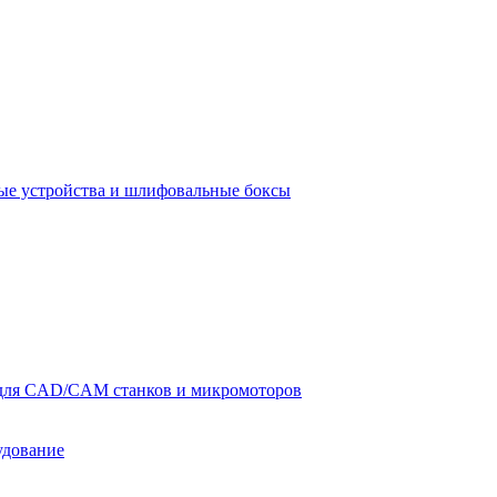
е устройства и шлифовальные боксы
для CAD/CAM станков и микромоторов
удование