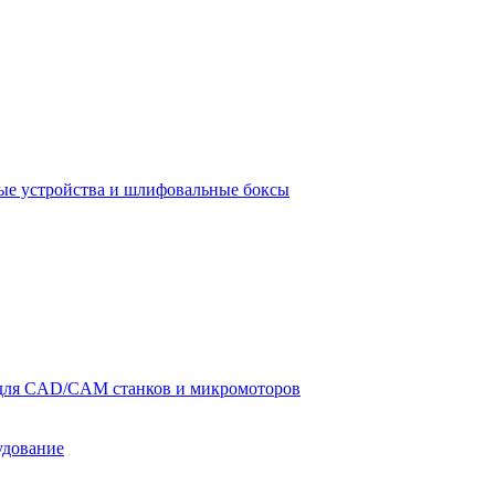
е устройства и шлифовальные боксы
для CAD/CAM станков и микромоторов
удование