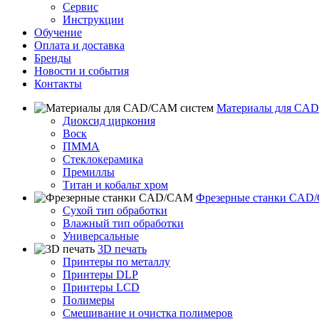
Сервис
Инструкции
Обучение
Оплата и доставка
Бренды
Новости и события
Контакты
Материалы для CAD
Диоксид циркония
Воск
ПММА
Стеклокерамика
Премиллы
Титан и кобальт хром
Фрезерные станки CAD
Сухой тип обработки
Влажный тип обработки
Универсальные
3D печать
Принтеры по металлу
Принтеры DLP
Принтеры LCD
Полимеры
Смешивание и очистка полимеров