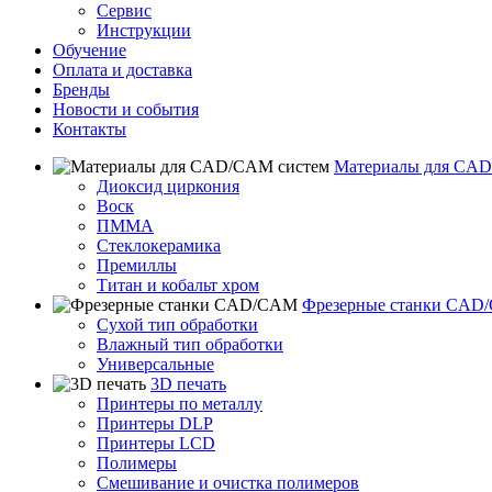
Сервис
Инструкции
Обучение
Оплата и доставка
Бренды
Новости и события
Контакты
Материалы для CAD
Диоксид циркония
Воск
ПММА
Стеклокерамика
Премиллы
Титан и кобальт хром
Фрезерные станки CAD
Сухой тип обработки
Влажный тип обработки
Универсальные
3D печать
Принтеры по металлу
Принтеры DLP
Принтеры LCD
Полимеры
Смешивание и очистка полимеров