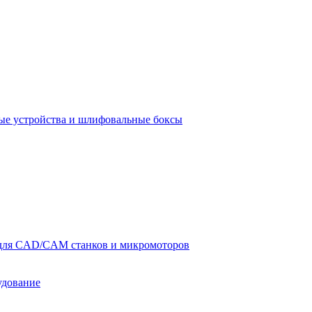
е устройства и шлифовальные боксы
для CAD/CAM станков и микромоторов
удование