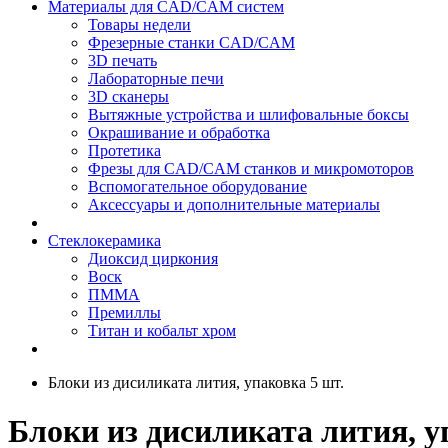
Материалы для CAD/CAM систем
Товары недели
Фрезерные станки CAD/CAM
3D печать
Лабораторные печи
3D сканеры
Вытяжные устройства и шлифовальные боксы
Окрашивание и обработка
Протетика
Фрезы для CAD/CAM станков и микромоторов
Вспомогательное оборудование
Аксессуары и дополнительные материалы
Стеклокерамика
Диоксид циркония
Воск
ПММА
Премиллы
Титан и кобальт хром
Блоки из дисиликата лития, упаковка 5 шт.
Блоки из дисиликата лития, у