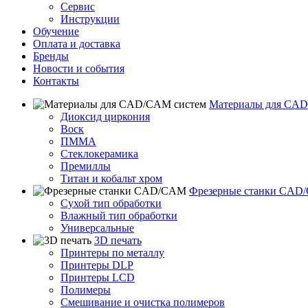
Сервис
Инструкции
Обучение
Оплата и доставка
Бренды
Новости и события
Контакты
Материалы для CAD
Диоксид циркония
Воск
ПММА
Стеклокерамика
Премиллы
Титан и кобальт хром
Фрезерные станки CAD
Сухой тип обработки
Влажный тип обработки
Универсальные
3D печать
Принтеры по металлу
Принтеры DLP
Принтеры LCD
Полимеры
Смешивание и очистка полимеров