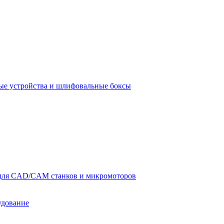
е устройства и шлифовальные боксы
для CAD/CAM станков и микромоторов
удование