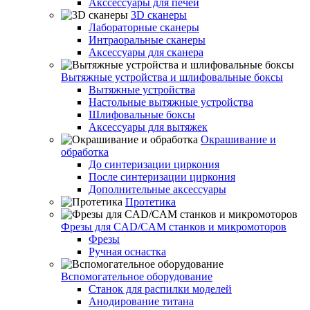
Акссессуары для печей
3D сканеры
Лабораторные сканеры
Интраоральные сканеры
Аксессуары для сканера
Вытяжные устройства и шлифовальные боксы
Вытяжные устройства
Настольные вытяжные устройства
Шлифовальные боксы
Аксессуары для вытяжек
Окрашивание и
обработка
До синтеризации циркония
После синтеризации циркония
Дополнительные аксессуары
Протетика
Фрезы для CAD/CAM станков и микромоторов
Фрезы
Ручная оснастка
Вспомогательное оборудование
Станок для распилки моделей
Анодирование титана