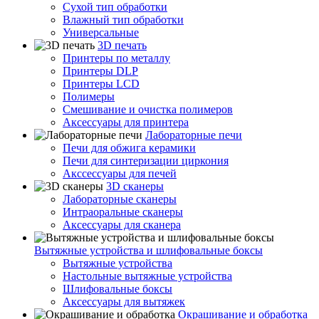
Сухой тип обработки
Влажный тип обработки
Универсальные
3D печать
Принтеры по металлу
Принтеры DLP
Принтеры LCD
Полимеры
Смешивание и очистка полимеров
Аксессуары для принтера
Лабораторные печи
Печи для обжига керамики
Печи для синтеризации циркония
Акссессуары для печей
3D сканеры
Лабораторные сканеры
Интраоральные сканеры
Аксессуары для сканера
Вытяжные устройства и шлифовальные боксы
Вытяжные устройства
Настольные вытяжные устройства
Шлифовальные боксы
Аксессуары для вытяжек
Окрашивание и обработка