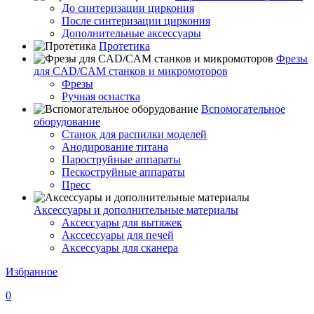
До синтеризации циркония
После синтеризации циркония
Дополнительные аксессуары
Протетика
Фрезы
для CAD/CAM станков и микромоторов
Фрезы
Ручная оснастка
Вспомогательное
оборудование
Станок для распилки моделей
Анодирование титана
Пароструйные аппараты
Пескоструйные аппараты
Пресс
Аксессуары и дополнительные материалы
Аксессуары для вытяжек
Акссессуары для печей
Аксессуары для сканера
Избранное
0