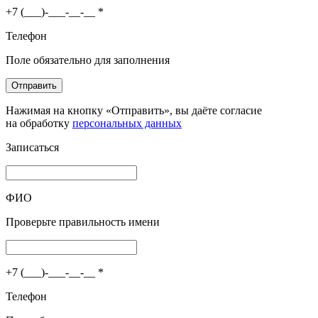
+7 (___)-___-__-__
*
Телефон
Поле обязательно для заполнения
Отправить
Нажимая на кнопку «Отправить», вы даёте согласие
на обработку
персональных данных
Записаться
ФИО
Проверьте правильность имени
+7 (___)-___-__-__
*
Телефон