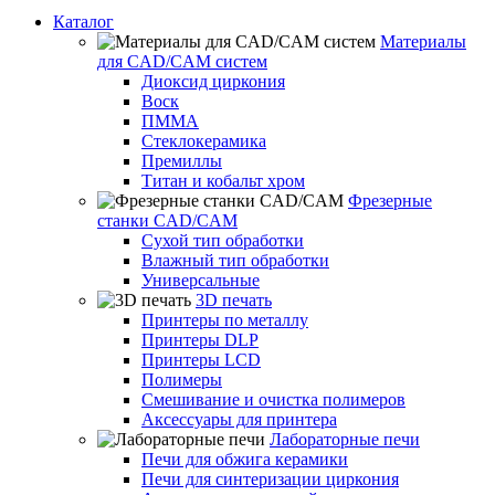
Каталог
Материалы
для CAD/CAM систем
Диоксид циркония
Воск
ПММА
Стеклокерамика
Премиллы
Титан и кобальт хром
Фрезерные
станки CAD/CAM
Сухой тип обработки
Влажный тип обработки
Универсальные
3D печать
Принтеры по металлу
Принтеры DLP
Принтеры LCD
Полимеры
Смешивание и очистка полимеров
Аксессуары для принтера
Лабораторные печи
Печи для обжига керамики
Печи для синтеризации циркония