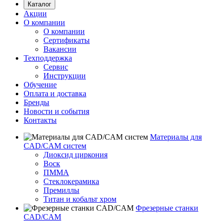
Каталог
Акции
О компании
О компании
Сертификаты
Вакансии
Техподдержка
Сервис
Инструкции
Обучение
Оплата и доставка
Бренды
Новости и события
Контакты
Материалы для
CAD/CAM систем
Диоксид циркония
Воск
ПММА
Стеклокерамика
Премиллы
Титан и кобальт хром
Фрезерные станки
CAD/CAM