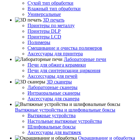
Сухой тип обработки
Влажный тип обработки
Универсальные
3D печать
Принтеры по металлу
Принтеры DLP
Принтеры LCD
Полимеры
Смешивание и очистка полимеров
Аксессуары для принтера
Лабораторные печи
Печи для обжига керамики
Печи для синтеризации циркония
Акссессуары для печей
3D сканеры
Лабораторные сканеры
Интраоральные сканеры
Аксессуары для сканера
Вытяжные устройства и шлифовальные боксы
Вытяжные устройства
Настольные вытяжные устройства
Шлифовальные боксы
Аксессуары для вытяжек
Окрашивание и обработка