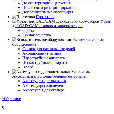
До синтеризации циркония
После синтеризации циркония
Дополнительные аксессуары
Протетика
Фрезы
для CAD/CAM станков и микромоторов
Фрезы
Ручная оснастка
Вспомогательное
оборудование
Станок для распилки моделей
Анодирование титана
Пароструйные аппараты
Пескоструйные аппараты
Пресс
Аксессуары и дополнительные материалы
Аксессуары для вытяжек
Акссессуары для печей
Аксессуары для сканера
Избранное
0