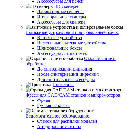
Акссессуары для печей
3D сканеры
Лабораторные сканеры
Интраоральные сканеры
Аксессуары для сканера
Вытяжные устройства и шлифовальные боксы
Вытяжные устройства
Настольные вытяжные устройства
Шлифовальные боксы
Аксессуары для вытяжек
Окрашивание и
обработка
До синтеризации циркония
После синтеризации циркония
Дополнительные аксессуары
Протетика
Фрезы для CAD/CAM станков и микромоторов
Фрезы
Ручная оснастка
Вспомогательное оборудование
Станок для распилки моделей
Анодирование титана