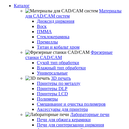
Каталог
Материалы
для CAD/CAM систем
Диоксид циркония
Воск
ПММА
Стеклокерамика
Премиллы
Титан и кобальт хром
Фрезерные
станки CAD/CAM
Сухой тип обработки
Влажный тип обработки
Универсальные
3D печать
Принтеры по металлу
Принтеры DLP
Принтеры LCD
Полимеры
Смешивание и очистка полимеров
Аксессуары для принтера
Лабораторные печи
Печи для обжига керамики
Печи для синтеризации циркония