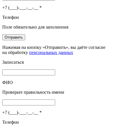
+7 (___)-___-__-__
*
Телефон
Поле обязательно для заполнения
Отправить
Нажимая на кнопку «Отправить», вы даёте согласие
на обработку
персональных данных
Записаться
ФИО
Проверьте правильность имени
+7 (___)-___-__-__
*
Телефон