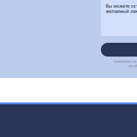
Нажимая на 
на о