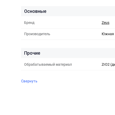
Основные
Бренд
Zeus
Производитель
Южная 
Прочие
Обрабатываемый материал
ZrO2 (д
Свернуть