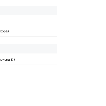
Корея
иоксид Zr)