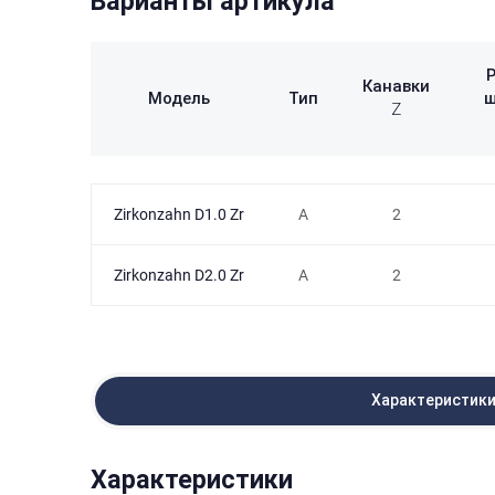
Варианты артикула
Канавки
Модель
Тип
ш
Z
Zirkonzahn D1.0 Zr
A
2
Zirkonzahn D2.0 Zr
A
2
Характеристик
Характеристики