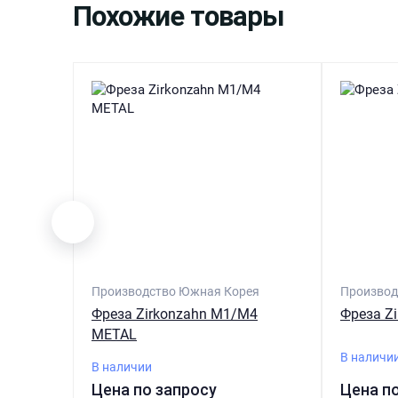
Похожие товары
Производство Южная Корея
Производ
Фреза Zirkonzahn M1/M4
Фреза Z
METAL
В наличи
В наличии
Цена по запросу
Цена п