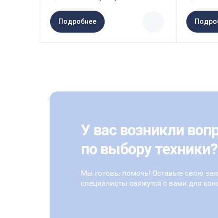
Подробнее
Подро
У вас возникли воп
по выбору техники?
Мы готовы помочь! Оставьте свою зая
специалисты свяжутся с вами для кон