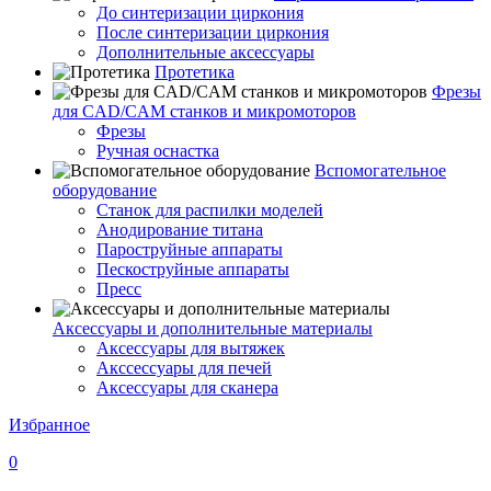
До синтеризации циркония
После синтеризации циркония
Дополнительные аксессуары
Протетика
Фрезы
для CAD/CAM станков и микромоторов
Фрезы
Ручная оснастка
Вспомогательное
оборудование
Станок для распилки моделей
Анодирование титана
Пароструйные аппараты
Пескоструйные аппараты
Пресс
Аксессуары и дополнительные материалы
Аксессуары для вытяжек
Акссессуары для печей
Аксессуары для сканера
Избранное
0