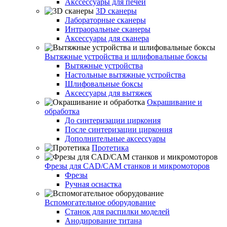
Акссессуары для печей
3D сканеры
Лабораторные сканеры
Интраоральные сканеры
Аксессуары для сканера
Вытяжные устройства и шлифовальные боксы
Вытяжные устройства
Настольные вытяжные устройства
Шлифовальные боксы
Аксессуары для вытяжек
Окрашивание и
обработка
До синтеризации циркония
После синтеризации циркония
Дополнительные аксессуары
Протетика
Фрезы для CAD/CAM станков и микромоторов
Фрезы
Ручная оснастка
Вспомогательное оборудование
Станок для распилки моделей
Анодирование титана