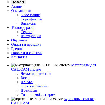
Каталог
Акции
О компании
О компании
Сертификаты
Вакансии
Техподдержка
Сервис
Инструкции
Обучение
Оплата и доставка
Бренды
Новости и события
Контакты
Материалы для
CAD/CAM систем
Диоксид циркония
Воск
ПММА
Стеклокерамика
Премиллы
Титан и кобальт хром
Фрезерные станки
CAD/CAM