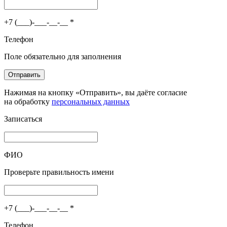
+7 (___)-___-__-__
*
Телефон
Поле обязательно для заполнения
Отправить
Нажимая на кнопку «Отправить», вы даёте согласие
на обработку
персональных данных
Записаться
ФИО
Проверьте правильность имени
+7 (___)-___-__-__
*
Телефон