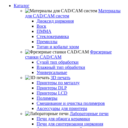
Каталог
Материалы
для CAD/CAM систем
Диоксид циркония
Воск
ПММА
Стеклокерамика
Премиллы
Титан и кобальт хром
Фрезерные
станки CAD/CAM
Сухой тип обработки
Влажный тип обработки
Универсальные
3D печать
Принтеры по металлу
Принтеры DLP
Принтеры LCD
Полимеры
Смешивание и очистка полимеров
Аксессуары для принтера
Лабораторные печи
Печи для обжига керамики
Печи для синтеризации циркония