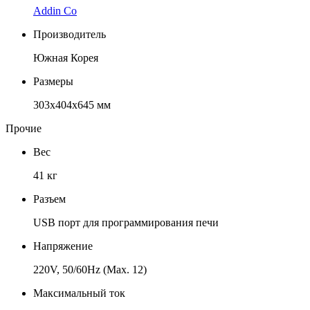
Addin Co
Производитель
Южная Корея
Размеры
303х404х645 мм
Прочие
Вес
41 кг
Разъем
USB порт для программирования печи
Напряжение
220V, 50/60Hz (Max. 12)
Максимальный ток