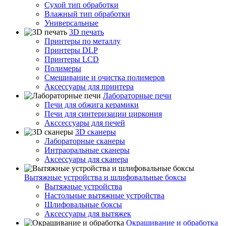
Сухой тип обработки
Влажный тип обработки
Универсальные
3D печать
Принтеры по металлу
Принтеры DLP
Принтеры LCD
Полимеры
Смешивание и очистка полимеров
Аксессуары для принтера
Лабораторные печи
Печи для обжига керамики
Печи для синтеризации циркония
Акссессуары для печей
3D сканеры
Лабораторные сканеры
Интраоральные сканеры
Аксессуары для сканера
Вытяжные устройства и шлифовальные боксы
Вытяжные устройства
Настольные вытяжные устройства
Шлифовальные боксы
Аксессуары для вытяжек
Окрашивание и обработка