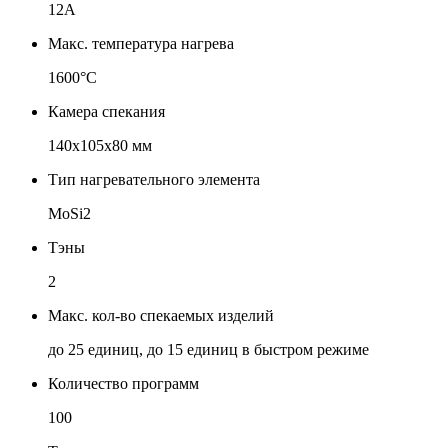
12A
Макс. температура нагрева
1600°С
Камера спекания
140x105х80 мм
Тип нагревательного элемента
MoSi2
Тэны
2
Макс. кол-во спекаемых изделий
до 25 единиц, до 15 единиц в быстром режиме
Количество программ
100