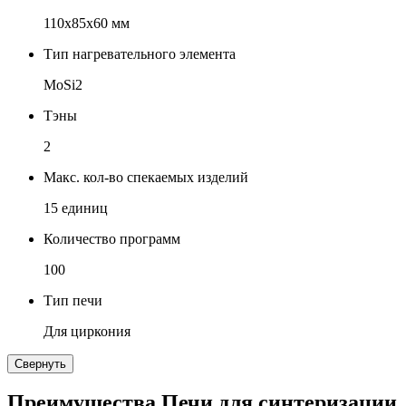
110х85х60 мм
Тип нагревательного элемента
MoSi2
Тэны
2
Макс. кол-во спекаемых изделий
15 единиц
Количество программ
100
Тип печи
Для циркония
Свернуть
Преимущества Печи для синтеризации