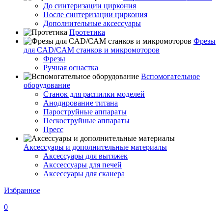
До синтеризации циркония
После синтеризации циркония
Дополнительные аксессуары
Протетика
Фрезы
для CAD/CAM станков и микромоторов
Фрезы
Ручная оснастка
Вспомогательное
оборудование
Станок для распилки моделей
Анодирование титана
Пароструйные аппараты
Пескоструйные аппараты
Пресс
Аксессуары и дополнительные материалы
Аксессуары для вытяжек
Акссессуары для печей
Аксессуары для сканера
Избранное
0