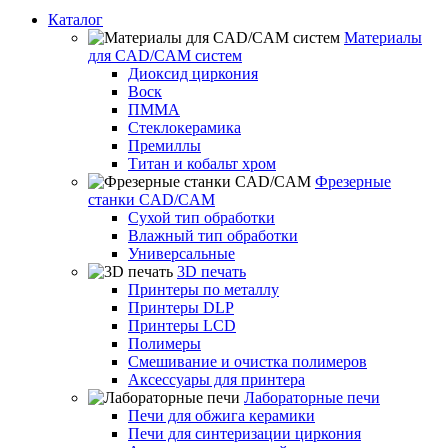
Каталог
Материалы
для CAD/CAM систем
Диоксид циркония
Воск
ПММА
Стеклокерамика
Премиллы
Титан и кобальт хром
Фрезерные
станки CAD/CAM
Сухой тип обработки
Влажный тип обработки
Универсальные
3D печать
Принтеры по металлу
Принтеры DLP
Принтеры LCD
Полимеры
Смешивание и очистка полимеров
Аксессуары для принтера
Лабораторные печи
Печи для обжига керамики
Печи для синтеризации циркония