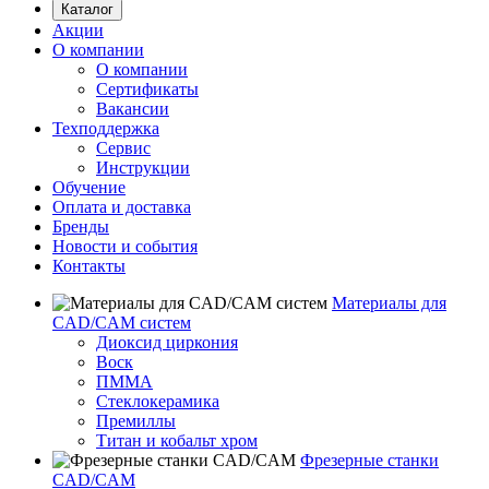
Каталог
Акции
О компании
О компании
Сертификаты
Вакансии
Техподдержка
Сервис
Инструкции
Обучение
Оплата и доставка
Бренды
Новости и события
Контакты
Материалы для
CAD/CAM систем
Диоксид циркония
Воск
ПММА
Стеклокерамика
Премиллы
Титан и кобальт хром
Фрезерные станки
CAD/CAM