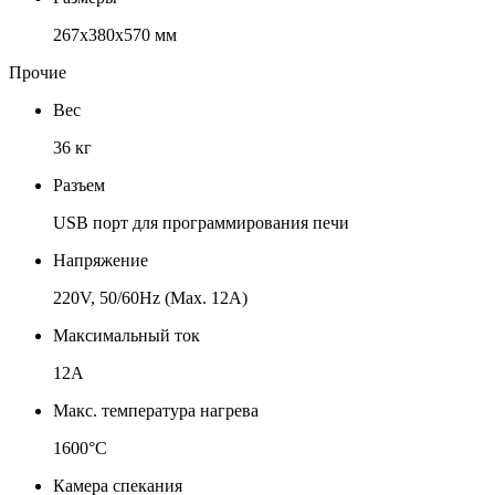
267х380х570 мм
Прочие
Вес
36 кг
Разъем
USB порт для программирования печи
Напряжение
220V, 50/60Hz (Max. 12A)
Максимальный ток
12A
Макс. температура нагрева
1600°С
Камера спекания