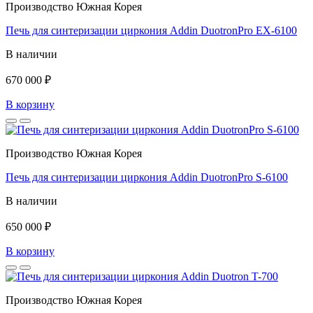
Производство Южная Корея
Печь для синтеризации циркония Addin DuotronPro EX-6100
В наличии
670 000 ₽
В корзину
Производство Южная Корея
Печь для синтеризации циркония Addin DuotronPro S-6100
В наличии
650 000 ₽
В корзину
Производство Южная Корея