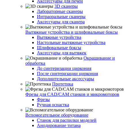
Акссессуары для печей
3D сканеры
Лабораторные сканеры
Интраоральные сканеры
Аксессуары для сканера
Вытяжные устройства и шлифовальные боксы
Вытяжные устройства
Настольные вытяжные устройства
Шлифовальные боксы
Аксессуары для вытяжек
Окрашивание и
обработка
До синтеризации циркония
После синтеризации циркония
Дополнительные аксессуары
Протетика
Фрезы для CAD/CAM станков и микромоторов
Фрезы
Ручная оснастка
Вспомогательное оборудование
Станок для распилки моделей
Анодирование титана