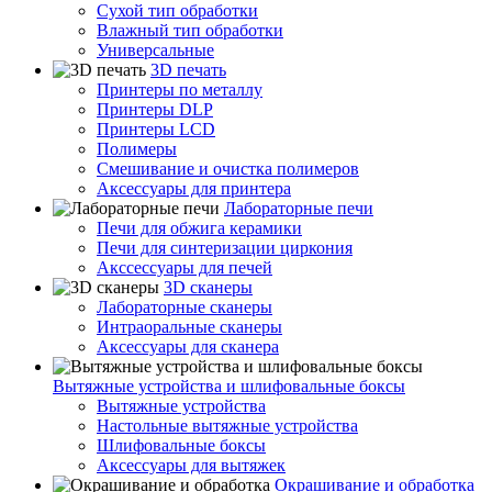
Сухой тип обработки
Влажный тип обработки
Универсальные
3D печать
Принтеры по металлу
Принтеры DLP
Принтеры LCD
Полимеры
Смешивание и очистка полимеров
Аксессуары для принтера
Лабораторные печи
Печи для обжига керамики
Печи для синтеризации циркония
Акссессуары для печей
3D сканеры
Лабораторные сканеры
Интраоральные сканеры
Аксессуары для сканера
Вытяжные устройства и шлифовальные боксы
Вытяжные устройства
Настольные вытяжные устройства
Шлифовальные боксы
Аксессуары для вытяжек
Окрашивание и обработка