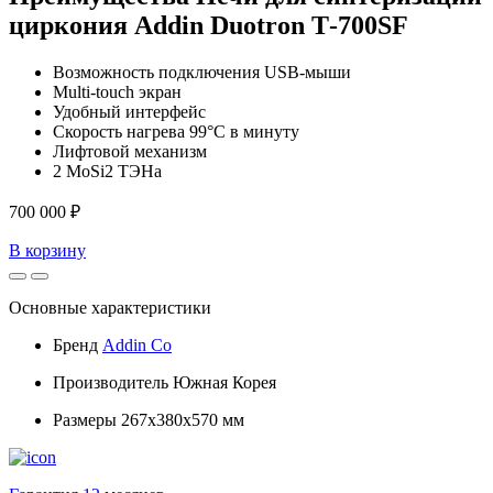
циркония Addin Duotron Т-700SF
Возможность подключения USB-мыши
Multi-touch экран
Удобный интерфейс
Скорость нагрева 99°С в минуту
Лифтовой механизм
2 MoSi2 ТЭНа
700 000 ₽
В корзину
Основные характеристики
Бренд
Addin Co
Производитель
Южная Корея
Размеры
267х380х570 мм