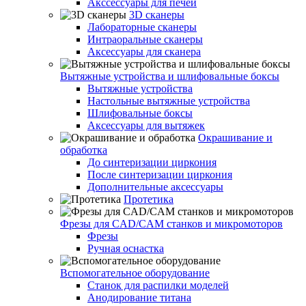
Акссессуары для печей
3D сканеры
Лабораторные сканеры
Интраоральные сканеры
Аксессуары для сканера
Вытяжные устройства и шлифовальные боксы
Вытяжные устройства
Настольные вытяжные устройства
Шлифовальные боксы
Аксессуары для вытяжек
Окрашивание и
обработка
До синтеризации циркония
После синтеризации циркония
Дополнительные аксессуары
Протетика
Фрезы для CAD/CAM станков и микромоторов
Фрезы
Ручная оснастка
Вспомогательное оборудование
Станок для распилки моделей
Анодирование титана