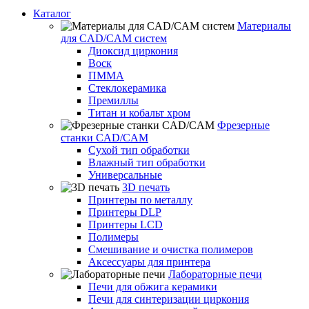
Каталог
Материалы
для CAD/CAM систем
Диоксид циркония
Воск
ПММА
Стеклокерамика
Премиллы
Титан и кобальт хром
Фрезерные
станки CAD/CAM
Сухой тип обработки
Влажный тип обработки
Универсальные
3D печать
Принтеры по металлу
Принтеры DLP
Принтеры LCD
Полимеры
Смешивание и очистка полимеров
Аксессуары для принтера
Лабораторные печи
Печи для обжига керамики
Печи для синтеризации циркония