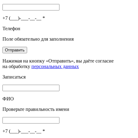
+7 (___)-___-__-__
*
Телефон
Поле обязательно для заполнения
Отправить
Нажимая на кнопку «Отправить», вы даёте согласие
на обработку
персональных данных
Записаться
ФИО
Проверьте правильность имени
+7 (___)-___-__-__
*