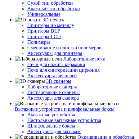
Сухой тип обработки
Влажный тип обработки
Универсальные
3D печать
Принтеры по металлу
Принтеры DLP
Принтеры LCD
Полимеры
Смешивание и очистка полимеров
Аксессуары для принтера
Лабораторные печи
Печи для обжига керамики
Печи для синтеризации циркония
Акссессуары для печей
3D сканеры
Лабораторные сканеры
Интраоральные сканеры
Аксессуары для сканера
Вытяжные устройства и шлифовальные боксы
Вытяжные устройства
Настольные вытяжные устройства
Шлифовальные боксы
Аксессуары для вытяжек
Окрашивание и обработка