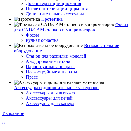
До синтеризации циркония
После синтеризации циркония
Дополнительные аксессуары
Протетика
Фрезы
для CAD/CAM станков и микромоторов
Фрезы
Ручная оснастка
Вспомогательное
оборудование
Станок для распилки моделей
Анодирование титана
Пароструйные аппараты
Пескоструйные аппараты
Пресс
Аксессуары и дополнительные материалы
Аксессуары для вытяжек
Акссессуары для печей
Аксессуары для сканера
Избранное
0