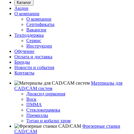
Каталог
Акции
О компании
О компании
Сертификаты
Вакансии
Техподдержка
Сервис
Инструкции
Обучение
Оплата и доставка
Бренды
Новости и события
Контакты
Материалы для
CAD/CAM систем
Диоксид циркония
Воск
ПММА
Стеклокерамика
Премиллы
Титан и кобальт хром
Фрезерные станки
CAD/CAM