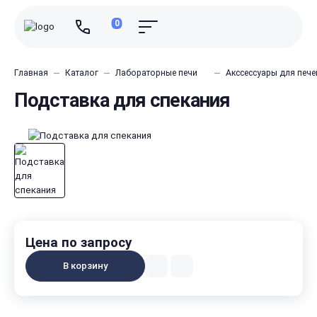
0
Главная
Каталог
Лабораторные печи
Акссессуары для пече
Подставка для спекания
Цена по запросу
В корзину