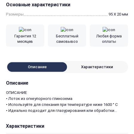
Основные характеристики
Размеры
95 X 20 мм
Гарантия 12
Бесплатный
Любая форма
месяцев
самовывоз
оплаты
Описание
Характеристики
Описание
ОПИСАНИЕ
• Лоток из огнеупорного глинозема
• Используйте для спекания при температуре ниже 1600 ° C
• Идеально подходит для глазурирования или обработки
оксида алюминия и диоксида циркония
• Многоразовая
Характеристики