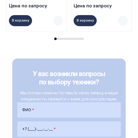
Цена по запросу
Цена по запросу
В корзину
В корзину
У вас возникли вопросы
по выбору техники?
Мы готовы помочь! Оставьте свою заявку, и наши
специалисты свяжутся с вами для консультации.
ФИО
*
+7 (___)-___-__-__
*