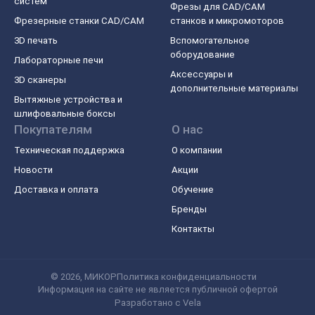
систем
Фрезы для CAD/CAM
Фрезерные станки CAD/CAM
станков и микромоторов
3D печать
Вспомогательное
оборудование
Лабораторные печи
Аксессуары и
3D сканеры
дополнительные материалы
Вытяжные устройства и
шлифовальные боксы
Покупателям
О нас
Техническая поддержка
О компании
Новости
Акции
Доставка и оплата
Обучение
Бренды
Контакты
© 2026, МИКОР
Политика конфиденциальности
Информация на сайте не является публичной офертой
Разработано с
Vela