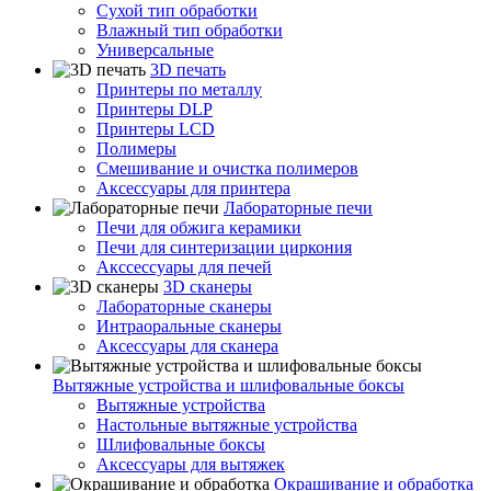
Сухой тип обработки
Влажный тип обработки
Универсальные
3D печать
Принтеры по металлу
Принтеры DLP
Принтеры LCD
Полимеры
Смешивание и очистка полимеров
Аксессуары для принтера
Лабораторные печи
Печи для обжига керамики
Печи для синтеризации циркония
Акссессуары для печей
3D сканеры
Лабораторные сканеры
Интраоральные сканеры
Аксессуары для сканера
Вытяжные устройства и шлифовальные боксы
Вытяжные устройства
Настольные вытяжные устройства
Шлифовальные боксы
Аксессуары для вытяжек
Окрашивание и обработка