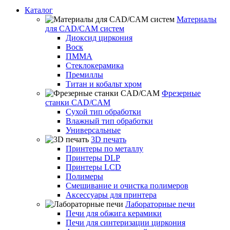
Каталог
Материалы
для CAD/CAM систем
Диоксид циркония
Воск
ПММА
Стеклокерамика
Премиллы
Титан и кобальт хром
Фрезерные
станки CAD/CAM
Сухой тип обработки
Влажный тип обработки
Универсальные
3D печать
Принтеры по металлу
Принтеры DLP
Принтеры LCD
Полимеры
Смешивание и очистка полимеров
Аксессуары для принтера
Лабораторные печи
Печи для обжига керамики
Печи для синтеризации циркония