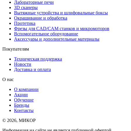
Лабораторные печи
3D сканеры
Вытяжные устройства и шлифовальные боксы
Окрашивание и обработка
Протетика
Фрезы для CAD/CAM станков и микромоторов
Вспомогательное оборудование
Аксессуары и дополнительные материалы
Покупателям
Техническая поддержка
Новости
Доставка и оплата
О нас
О компании
Акции
Обучение
Бренды
Контакты
© 2026, МИКОР
Информация на сайте не является публичной офертой