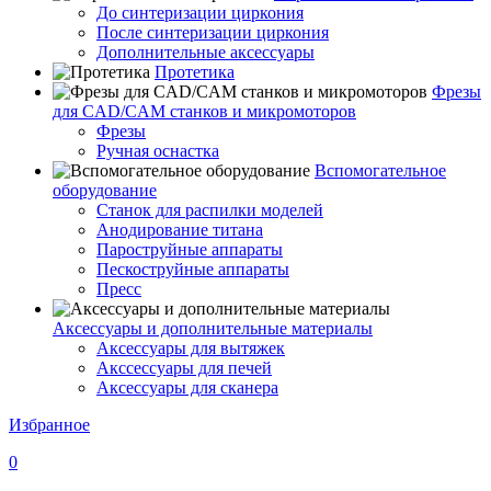
До синтеризации циркония
После синтеризации циркония
Дополнительные аксессуары
Протетика
Фрезы
для CAD/CAM станков и микромоторов
Фрезы
Ручная оснастка
Вспомогательное
оборудование
Станок для распилки моделей
Анодирование титана
Пароструйные аппараты
Пескоструйные аппараты
Пресс
Аксессуары и дополнительные материалы
Аксессуары для вытяжек
Акссессуары для печей
Аксессуары для сканера
Избранное
0