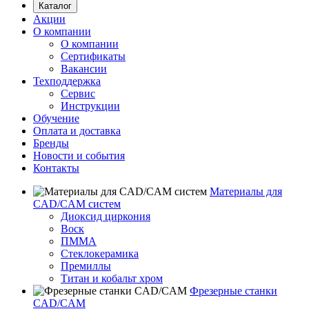
Каталог
Акции
О компании
О компании
Сертификаты
Вакансии
Техподдержка
Сервис
Инструкции
Обучение
Оплата и доставка
Бренды
Новости и события
Контакты
Материалы для
CAD/CAM систем
Диоксид циркония
Воск
ПММА
Стеклокерамика
Премиллы
Титан и кобальт хром
Фрезерные станки
CAD/CAM