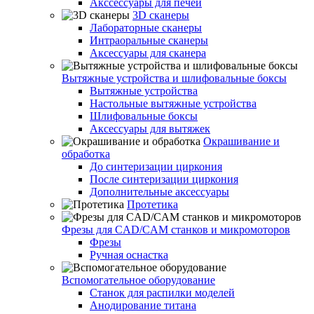
Акссессуары для печей
3D сканеры
Лабораторные сканеры
Интраоральные сканеры
Аксессуары для сканера
Вытяжные устройства и шлифовальные боксы
Вытяжные устройства
Настольные вытяжные устройства
Шлифовальные боксы
Аксессуары для вытяжек
Окрашивание и
обработка
До синтеризации циркония
После синтеризации циркония
Дополнительные аксессуары
Протетика
Фрезы для CAD/CAM станков и микромоторов
Фрезы
Ручная оснастка
Вспомогательное оборудование
Станок для распилки моделей
Анодирование титана