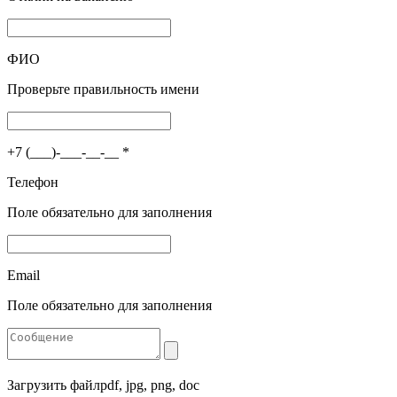
ФИО
Проверьте правильность имени
+7 (___)-___-__-__
*
Телефон
Поле обязательно для заполнения
Email
Поле обязательно для заполнения
Загрузить файл
pdf, jpg, png, doc